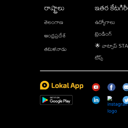
రాష్ట్రాలు
ఇతర కేటగిర
తెలంగాణ
ఉద్యోగాలు
ట్రెండింగ్
ఆంధ్రప్రదేశ్
🌟 వాట్సాప్ S
తమిళనాడు
టిప్స్