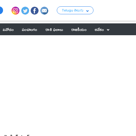
Telugu తెలుగు
వినోదం
పంచాంగం
రాశి ఫలాలు
రాజకీయం
అనేకం