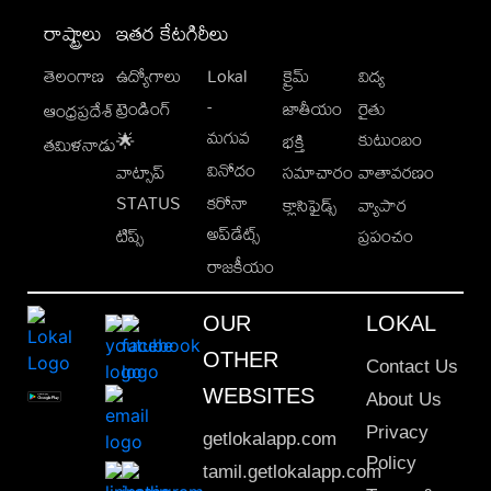
రాష్ట్రాలు
ఇతర కేటగిరీలు
తెలంగాణ
ఉద్యోగాలు
Lokal
క్రైమ్
విద్య
-
ట్రెండింగ్
జాతీయం
రైతు
ఆంధ్రప్రదేశ్
మగువ
కుటుంబం
🌟
భక్తి
తమిళనాడు
వినోదం
వాట్సాప్
సమాచారం
వాతావరణం
STATUS
కరోనా
క్లాసిఫైడ్స్
వ్యాపార
అప్‌డేట్స్
టిప్స్
ప్రపంచం
రాజకీయం
OUR
LOKAL
OTHER
Contact Us
WEBSITES
About Us
Privacy
getlokalapp.com
Policy
tamil.getlokalapp.com