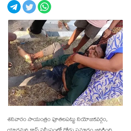
శనివారం సాయంత్రం పూతలపట్టు నియోజకవర్గం,
యాదమరి క్రాస్ సమీపంలో రోడ్డు ప్రమాదం జరిగింది.