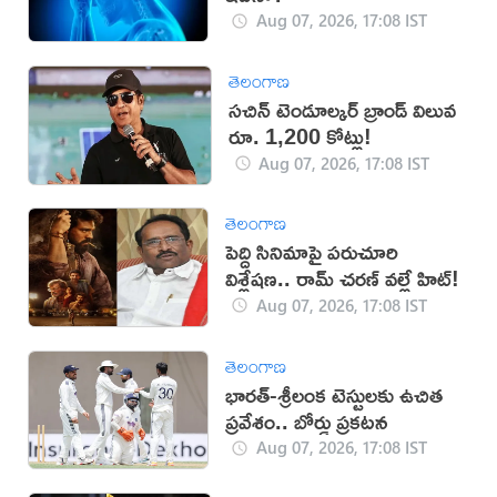
Aug 07, 2026, 17:08 IST
తెలంగాణ
సచిన్ టెండూల్కర్ బ్రాండ్ విలువ
రూ. 1,200 కోట్లు!
Aug 07, 2026, 17:08 IST
తెలంగాణ
పెద్ది సినిమాపై పరుచూరి
విశ్లేషణ.. రామ్ చరణ్ వల్లే హిట్!
Aug 07, 2026, 17:08 IST
తెలంగాణ
భారత్-శ్రీలంక టెస్టులకు ఉచిత
ప్రవేశం.. బోర్డు ప్రకటన
Aug 07, 2026, 17:08 IST