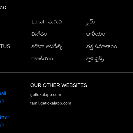
ీలు
Lokal - మగువ
క్రైమ్
వినోదం
జాతీయం
TATUS
కరోనా అప్‌డేట్స్
భక్తి సమాచారం
రాజకీయం
క్లాసిఫైడ్స్
OUR OTHER WEBSITES
getlokalapp.com
tamil.getlokalapp.com