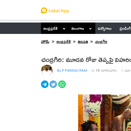
ఆంధ్రప్రదేశ్
తెలంగాణ
ఉద్యోగాలు
ట్రెండింగ్
హోమ్
ఆంధ్రప్రదేశ్
తిరుపతి
చంద్రగిరి
చంద్రగిరి: మూడవ రోజు తెప్పపై విహరించ
By P PARASU RAM
78
చూసినవారు
Jun