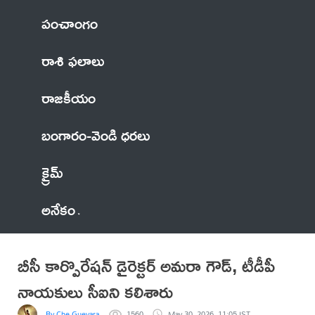
పంచాంగం
రాశి ఫలాలు
రాజకీయం
బంగారం-వెండి ధరలు
క్రైమ్
అనేకం
బీసీ కార్పొరేషన్ డైరెక్టర్ అమరా గౌడ్, టీడీపీ
నాయకులు సీఐని కలిశారు
By Che Guevara
1560
May 30, 2026, 11:05 IST