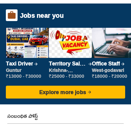
Jobs near you
Taxi Driver
Territory Sales
Office Staff
Manager
Guntur
Krishna-
West-godavari
vijayawada
₹13000 - ₹30000
₹25000 - ₹33000
₹18000 - ₹20000
Explore more jobs
సంబంధిత పోస్ట్