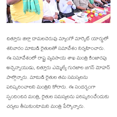
చిత్తూరు జిల్లా దామలచెరువు మ్యాంగో మార్కెట్ యార్డులో
శనివారం మామిడి రైతులతో సమావేశం నిర్వహించారు.
ఈ సమావేశంలో రాష్ట్ర వ్యవసాయ శాఖ మంత్రి కింజారపు
అచ్చెన్నాయుడు, చిత్తూరు ఎమ్మెల్యే గురజాల జగన్ మోహన్
పాల్గొన్నారు. మామిడి రైతుల తమ సమస్యలను
పరిష్కరించాలని మంత్రిని కోరారు. ఈ సందర్భంగా
స్పందించిన మంత్రి, రైతుల సమస్యలను పరిష్కరించేందుకు
చర్యలు తీసుకుంటామని మంత్రి పేర్కొన్నారు.