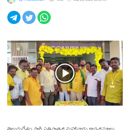
తెలుగుదేశం పార్టీ ప్రతిష్టాత్మక మహానాడు కార్యక్రమాలు