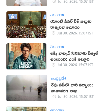
Jul 30, 2026, 15:07 IST
తెలంగాణ
యాంటీ పేపర్ లీక్ బిల్లుకు
రాజ్యసభ ఆమోదం
Jul 30, 2026, 15:07 IST
తెలంగాణ
లక్కీ భాస్కర్ సినిమాకు సీక్వెల్
ఉంటుంది: వెంకీ అట్లూరి
Jul 30, 2026, 15:07 IST
ఆంధ్రప్రదేశ్
రేపు ఏపీలో భారీ వర్షాలు:
వాతావరణ శాఖ
Jul 30, 2026, 15:07 IST
తెలంగాణ