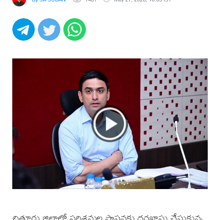
చిత్తూరు జిల్లాలో పరిశ్రమల స్థాపనకు దరఖాస్తు చేసుకున్న