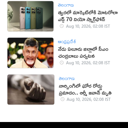
తెలంగాణ
త్వరలో మార్కెట్‌లోకి మోటరోలా
ఎడ్జ్ 70 నియో స్మార్ట్‌ఫోన్
Aug 10, 2026, 02:08 IST
ఆంధ్రప్రదేశ్
నేడు ఏలూరు జిల్లాలో సీఎం
చంద్రబాబు పర్యటన
Aug 10, 2026, 02:08 IST
తెలంగాణ
నార్సింగిలో ఘోర రోడ్డు
ప్రమాదం.. ఆర్మీ జవాన్ మృతి
Aug 10, 2026, 02:08 IST