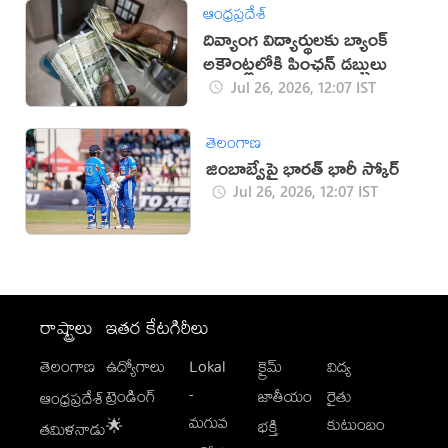
ఆంధ్రప్రదేశ్
దివ్యాంగ విద్యార్థులకు బ్యాంక్
అకౌంట్లలోకి పింఛన్ డబ్బులు
Jul 26, 2026, 12:07 IST
తెలంగాణ
జింబాబ్వేపై భారత్ భారీ స్కోర్
Jul 26, 2026, 12:07 IST
రాష్ట్రాలు
ఇతర కేటగిరీలు
తెలంగాణ
ఉద్యోగాలు
Lokal
క్రైమ్
విద్య
-
ట్రెండింగ్
జాతీయం
రైతు
ఆంధ్రప్రదేశ్
మగువ
కుటుంబం
🌟
భక్తి
తమిళనాడు