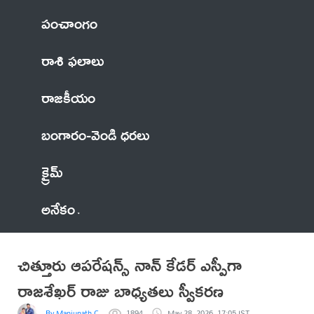
పంచాంగం
రాశి ఫలాలు
రాజకీయం
బంగారం-వెండి ధరలు
క్రైమ్
అనేకం
చిత్తూరు ఆపరేషన్స్ నాన్ కేడర్ ఎస్పీగా
రాజశేఖర్ రాజు బాధ్యతలు స్వీకరణ
By Manjunath C
1894
May 28, 2026, 17:05 IST