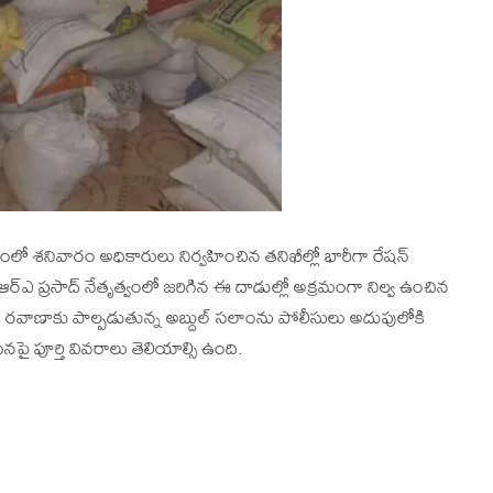
లో శనివారం అధికారులు నిర్వహించిన తనిఖీల్లో భారీగా రేషన్
ర్ఎ ప్రసాద్ నేతృత్వంలో జరిగిన ఈ దాడుల్లో అక్రమంగా నిల్వ ఉంచిన
్రమ రవాణాకు పాల్పడుతున్న అబ్దుల్ సలాంను పోలీసులు అదుపులోకి
నపై పూర్తి వివరాలు తెలియాల్సి ఉంది.