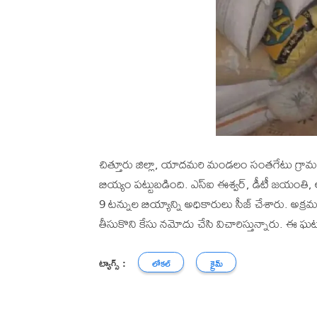
చిత్తూరు జిల్లా, యాదమరి మండలం సంతగేటు గ్రామం
బియ్యం పట్టుబడింది. ఎస్ఐ ఈశ్వర్, డీటీ జయంతి, ఆ
9 టన్నుల బియ్యాన్ని అధికారులు సీజ్ చేశారు. అక
తీసుకొని కేసు నమోదు చేసి విచారిస్తున్నారు. ఈ ఘట
ట్యాగ్స్ :
లోకల్
క్రైమ్