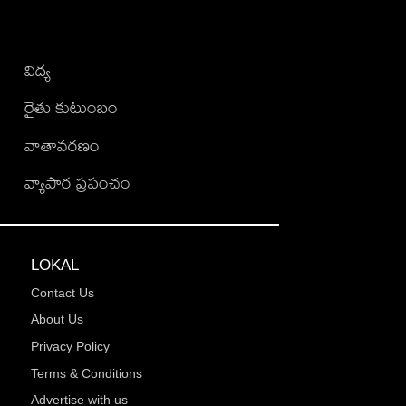
విద్య
రైతు కుటుంబం
వాతావరణం
వ్యాపార ప్రపంచం
LOKAL
Contact Us
About Us
Privacy Policy
Terms & Conditions
Advertise with us