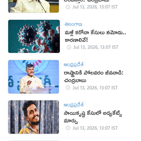
Jul 13, 2026, 13:07 IST
తెలంగాణ
మళ్లీ కరోనా కేసులు నమోదు..
కారణాలివే!
Jul 13, 2026, 13:07 IST
ఆంధ్రప్రదేశ్
రాష్ట్రానికి పోలవరం జీవనాడి:
చంద్రబాబు
Jul 13, 2026, 13:07 IST
ఆంధ్రప్రదేశ్
సాయికృష్ణ కేసులో అడ్వకేట్స్
మార్పు
Jul 13, 2026, 13:07 IST