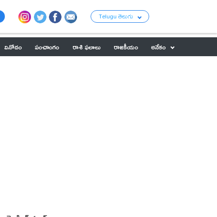
Telugu తెలుగు
వినోదం
పంచాంగం
రాశి ఫలాలు
రాజకీయం
అనేకం