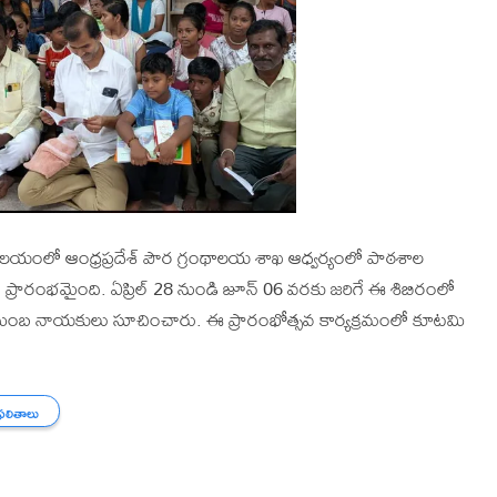
గ్రంథాలయంలో ఆంధ్రప్రదేశ్ పౌర గ్రంథాలయ శాఖ ఆధ్వర్యంలో పాఠశాల
ం ప్రారంభమైంది. ఏప్రిల్ 28 నుండి జూన్ 06 వరకు జరిగే ఈ శిబిరంలో
ుటుంబ నాయకులు సూచించారు. ఈ ప్రారంభోత్సవ కార్యక్రమంలో కూటమి
ఫలితాలు