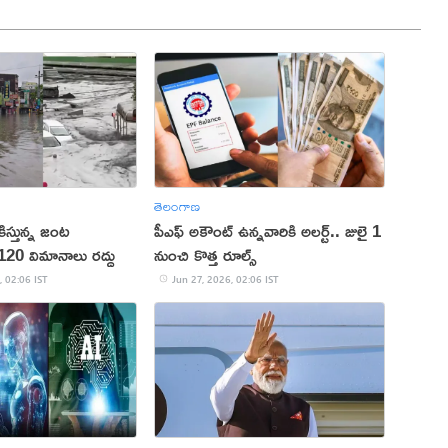
తెలంగాణ
ిస్తున్న జంట
పీఎఫ్ అకౌంట్ ఉన్నవారికి అలర్ట్.. జులై 1
120 విమానాలు రద్దు
నుంచి కొత్త రూల్స్
, 02:06 IST
Jun 27, 2026, 02:06 IST