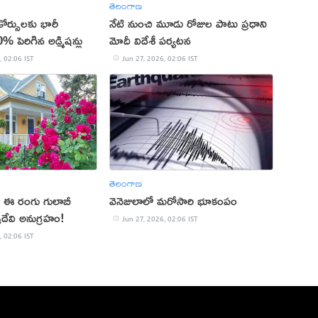
తెలంగాణ
ోర్సులకు భారీ
నేటి నుంచి మూడు రోజుల పాటు ప్రధాని
% పెరిగిన అడ్మిషన్లు
మోదీ విదేశీ పర్యటన
, 02:06 IST
Jun 27, 2026, 02:06 IST
తెలంగాణ
 ఈ రంగు గులాబీ
వెనెజులాలో మరోసారి భూకంపం
మీదేవి అనుగ్రహం!
Jun 27, 2026, 02:06 IST
, 02:06 IST