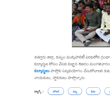
చిత్తూరు జిల్లా, కుప్పం మున్సిపాలిటీ పరిధిలోని 
విద్యార్థుల కోసం వేసవి విజ్ఞాన శిబిరం మంగళవార
విద్యార్థులు
పాల్గొని సద్వినియోగం చేసుకోవాలని క
నాయకులు, స్థానికులు పాల్గొన్నారు.
ట్యాగ్స్ :
లోకల్
విద్య
వీసా