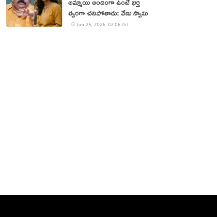
అమ్మాయి అందంగా ఉంటే భర్త
త్వరగా చనిపోతాడు: వేణు స్వామి
Jun 25, 2026, 02:06 IST