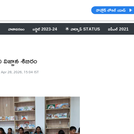
డౌన్లోడ్ లోకల్ యాప్
వాతావరణం
బడ్జెట్ 2023-24
🌟 వాట్సాప్ STATUS
ఐపీఎల్ 2021
 విజ్ఞాన శిబిరం
Apr 28, 2026, 15:04 IST