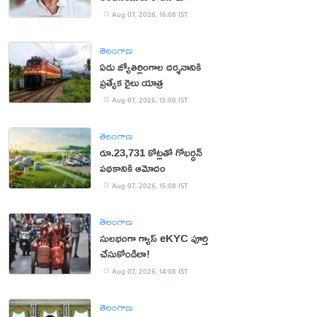
Aug 07, 2026, 16:08 IST
తెలంగాణ
ఏడు జ్యోతిర్లింగాల దర్శనానికి
ప్రత్యేక రైలు యాత్ర
Aug 07, 2026, 15:08 IST
తెలంగాణ
రూ.23,731 కోట్లతో గోబర్ధన్
పథకానికి ఆమోదం
Aug 07, 2026, 15:08 IST
తెలంగాణ
సులభంగా గ్యాస్ eKYC పూర్తి
చేసుకోండిలా!
Aug 07, 2026, 14:08 IST
తెలంగాణ