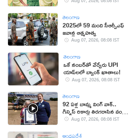
వివాదం!
Aug 07, 2026, 08:08 IST
తెలంగాణ
2025లో 59 మంది సీఆర్పీఎఫ్
జ‌వాన్ల ఆత్మ‌హ‌త్య
Aug 07, 2026, 08:08 IST
తెలంగాణ
ఒకే నంబర్‌తో వేర్వేరు UPI
యాప్‌లలో బ్యాంక్ ఖాతాలు!
Aug 07, 2026, 08:08 IST
తెలంగాణ
92 ఏళ్ల బామ్మ వింగ్ వాక్..
గిన్నిస్ రికార్డు తిరగరాసిన వండర్
ఉమెన్
Aug 07, 2026, 08:08 IST
ఆంధ్రప్రదేశ్