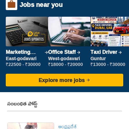
Jobs near you
Marketing
Office Staff
Taxi Driver
Executive
East-godavari
West-godavari
Guntur
₹22500 - ₹30000
₹18000 - ₹20000
₹13000 - ₹30000
Explore more jobs
సంబంధిత పోస్ట్
ఆంధ్రప్రదేశ్