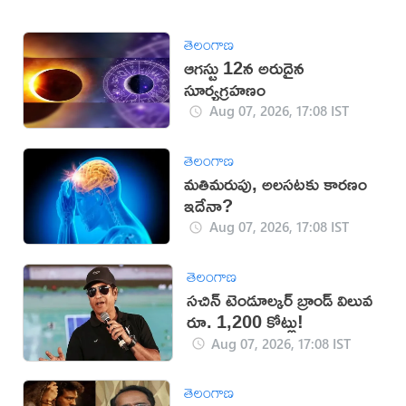
తెలంగాణ
ఆగస్టు 12న అరుదైన
సూర్యగ్రహణం
Aug 07, 2026, 17:08 IST
తెలంగాణ
మతిమరుపు, అలసటకు కారణం
ఇదేనా?
Aug 07, 2026, 17:08 IST
తెలంగాణ
సచిన్ టెండూల్కర్ బ్రాండ్ విలువ
రూ. 1,200 కోట్లు!
Aug 07, 2026, 17:08 IST
తెలంగాణ