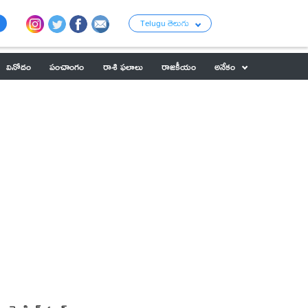
Telugu తెలుగు
వినోదం
పంచాంగం
రాశి ఫలాలు
రాజకీయం
అనేకం