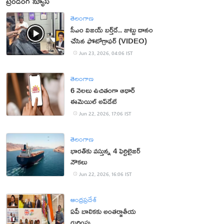
ట్రెండింగ్ న్యూస్
తెలంగాణ
సీఎం విజయ్ బర్త్‌డే.. జుట్టు దానం
చేసిన ఫోటోగ్రాఫర్ (VIDEO)
Jun 23, 2026, 04:06 IST
తెలంగాణ
6 నెలలు ఉచితంగా ఆధార్
ఈమెయిల్ అప్‌డేట్
Jun 22, 2026, 17:06 IST
తెలంగాణ
భారత్‌కు వస్తున్న 4 ఫెర్టిలైజర్
నౌకలు
Jun 22, 2026, 16:06 IST
ఆంధ్రప్రదేశ్
ఏపీ బాలికకు అంతర్జాతీయ
గుర్తింపు