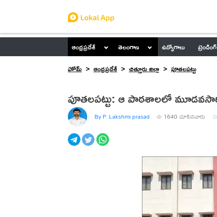
ఆంధ్రప్రదేశ్
తెలంగాణ
ఉద్యోగాలు
ట్రెండింగ్
హోమ్
ఆంధ్రప్రదేశ్
చిత్తూరు జిల్లా
పూతలపట్టు
పూతలపట్టు: ఆ పాఠశాలలో మూడవసారి 
By P. Lakshmi prasad
1640
చూసినవారు