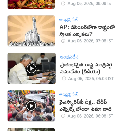
Aug 06, 2026, 08:08 IST
ఆంధ్రప్రదేశ్
AP: డిసెంబర్‌లోగా రాష్ట్రంలో
స్థానిక ఎన్నికలు?
Aug 06, 2026, 07:08 IST
ఆంధ్రప్రదేశ్
ప్రారంభమైన రాష్ట్ర మంత్రివర్గ
సమావేశం (వీడియో)
Aug 06, 2026, 06:08 IST
ఆంధ్రప్రదేశ్
వైఎస్సార్‌సీపీ దీక్ష.. టీడీపీ
ఎమ్మెల్యే బోండా ఉమా దాడి
Aug 06, 2026, 06:08 IST