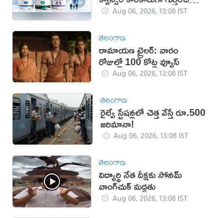
WHO
Aug 06, 2026, 13:08 IST
తెలంగాణ
రామాయణ ట్రైలర్: వారం
రోజుల్లో 100 కోట్ల వ్యూస్
Aug 06, 2026, 13:08 IST
తెలంగాణ
రైల్వే స్టేషన్లలో చెత్త వేస్తే రూ.500
జరిమానా!
Aug 06, 2026, 13:08 IST
తెలంగాణ
విద్యార్థి నేత దీక్షకు సోనమ్
వాంగ్‌చుక్ మద్దతు
Aug 06, 2026, 13:08 IST