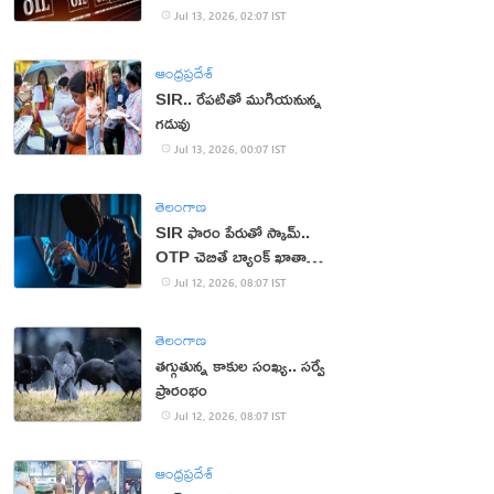
Jul 13, 2026, 02:07 IST
ఆంధ్రప్రదేశ్
SIR.. రేపటితో ముగియనున్న
గడువు
Jul 13, 2026, 00:07 IST
తెలంగాణ
SIR ఫారం పేరుతో స్కామ్..
OTP చెబితే బ్యాంక్ ఖాతా
ఖాళీ!
Jul 12, 2026, 08:07 IST
తెలంగాణ
తగ్గుతున్న కాకుల సంఖ్య.. సర్వే
ప్రారంభం
Jul 12, 2026, 08:07 IST
ఆంధ్రప్రదేశ్