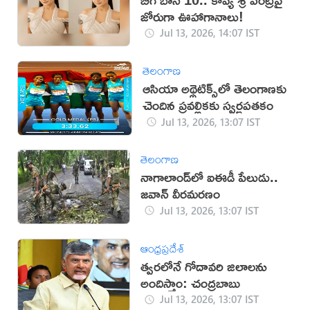
జోరుగా ఊహాగానాలు!
Jul 13, 2026, 14:07 IST
తెలంగాణ
ఆసియా అథ్లెటిక్స్‌లో తెలంగాణకు
చెందిన ప్రవల్లికకు స్వర్ణపతకం
Jul 13, 2026, 13:07 IST
తెలంగాణ
నాగాలాండ్‌లో ఐఈడీ పేలుడు..
జవాన్ వీరమరణం
Jul 13, 2026, 13:07 IST
ఆంధ్రప్రదేశ్
త్వరలోనే గోదావరి జిలాలను
అందిస్తాం: చంద్రబాబు
Jul 13, 2026, 13:07 IST