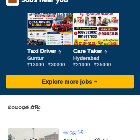
Taxi Driver
Care Taker
Guntur
Hyderabad
₹13000 - ₹30000
₹21000 - ₹25000
Explore more jobs
సంబంధిత పోస్ట్
ఆంధ్రప్రదేశ్