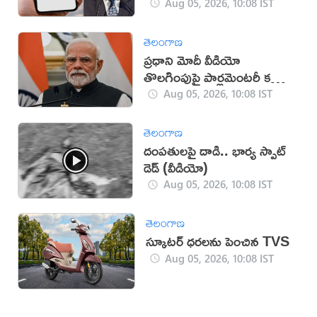
Aug 05, 2026, 10:08 IST
తెలంగాణ
ప్రధాని మోదీ వీడియో
తొలగింపుపై పార్లమెంటరీ కమిటీ
ఆగ్రహం
Aug 05, 2026, 10:08 IST
తెలంగాణ
దంపతులపై దాడి.. భార్య స్పాట్
డెడ్ (వీడియో)
Aug 05, 2026, 10:08 IST
తెలంగాణ
స్కూటర్‌ ధరలను పెంచిన TVS
Aug 05, 2026, 10:08 IST