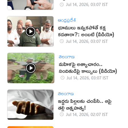
Jul 14, 2026, 03:07 IST
ఆంధ్రప్రదేశ్
భూములు ఇవ్వకపోతే కక్ష
కడతారా?: అంబటి (వీడియో)
Jul 14, 2026, 03:07 IST
తెలంగాణ
మహిళపై అత్యాచారం..
నిందితుడిపై కాల్పులు (వీడియో)
Jul 14, 2026, 03:07 IST
తెలంగాణ
ఇద్దరు పిల్లలను చంపేసి.. ఆపై
తల్లి ఆత్మహత్య!
Jul 14, 2026, 02:07 IST