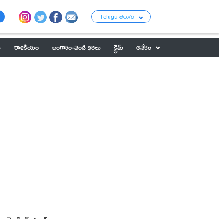
Telugu తెలుగు
ు
రాజకీయం
బంగారం-వెండి ధరలు
క్రైమ్
అనేకం