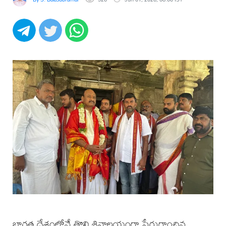
భారత దేశంలోనే తొలి శివాలయంగా పేరుగాంచిన