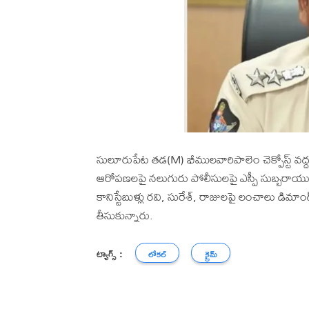
సులూరుపేట తడ(M) భీములవారిపాలెం చెక్పోస్ట్ వద
ఆరోపణలపై నలుగురు పోలీసులపై ఎస్పీ సుబ్బరాయుడు స
కానిస్టేబుళ్లు రవి, సురేశ్, రాజులపై లంచాలు డిమ
తీసుకున్నారు.
ట్యాగ్స్ :
లోకల్
క్రైమ్