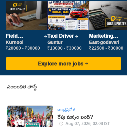
Field
Taxi Driver
Marketing
Marketing
Executive
Kurnool
Guntur
East-godavari
Executive
₹20000 - ₹30000
₹13000 - ₹30000
₹22500 - ₹30000
Explore more jobs
సంబంధిత పోస్ట్
ఆంధ్రప్రదేశ్
రేపు మన్యం బంద్‌?
Aug 07, 2026, 02:08 IST