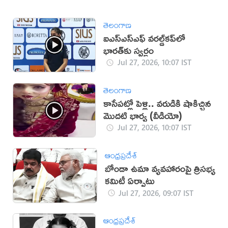
తెలంగాణ
ఐఎస్ఎస్‌ఎఫ్‌ వరల్డ్‌కప్‌లో
భారత్‌కు స్వర్ణం
Jul 27, 2026, 10:07 IST
తెలంగాణ
కాసేపట్లో పెళ్లి.. వరుడికి షాకిచ్చిన
మొదటి భార్య (వీడియో)
Jul 27, 2026, 10:07 IST
ఆంధ్రప్రదేశ్
బోండా ఉమా వ్యవహారంపై త్రిసభ్య
కమిటీ ఏర్పాటు
Jul 27, 2026, 09:07 IST
ఆంధ్రప్రదేశ్