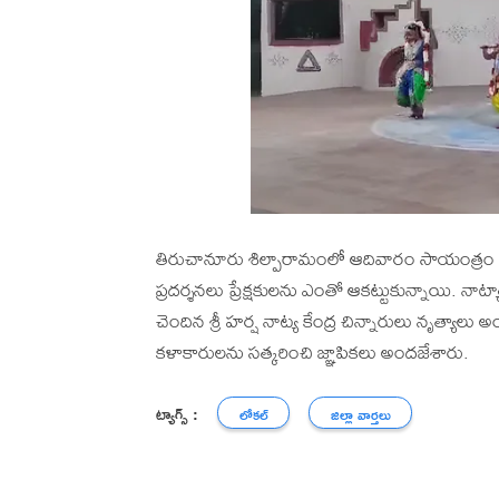
తిరుచానూరు శిల్పారామంలో ఆదివారం సాయంత్రం ని
ప్రదర్శనలు ప్రేక్షకులను ఎంతో ఆకట్టుకున్నాయి. నాట్య
చెందిన శ్రీ హర్ష నాట్య కేంద్ర చిన్నారులు నృత్యాల
కళాకారులను సత్కరించి జ్ఞాపికలు అందజేశారు.
ట్యాగ్స్ :
లోకల్
జిల్లా వార్తలు