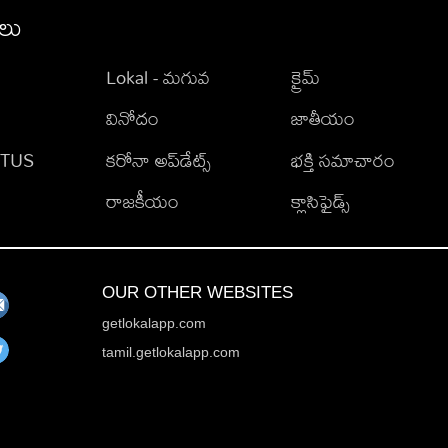
ీలు
Lokal - మగువ
క్రైమ్
వినోదం
జాతీయం
TATUS
కరోనా అప్‌డేట్స్
భక్తి సమాచారం
రాజకీయం
క్లాసిఫైడ్స్
OUR OTHER WEBSITES
getlokalapp.com
tamil.getlokalapp.com