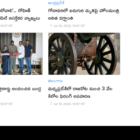
ఆంధ్రప్రదేశ్
సుకోవాలి'.. రోహిత్
గోదావరిలో ఐదుగురి మృతిపై హోంమంత్రి
 కపిల్ ఆసక్తికర వ్యాఖ్యలు
అనిత దిగ్భ్రాంతి
 10:07 IST
Jul 18, 2026, 10:07 IST
తెలంగాణ
్లికార్డు అందించిన బండ్ల
మధ్యప్రదేశ్‌లో రాజకోట నుంచి 3 వేల
కిలోల ఫిరంగి అపహరణ
 10:07 IST
Jul 18, 2026, 10:07 IST