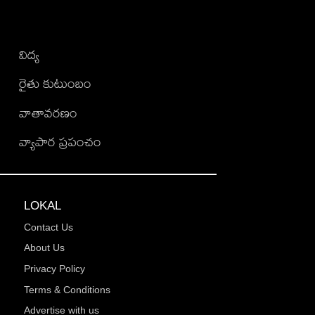
విద్య
రైతు కుటుంబం
వాతావరణం
వ్యాపార ప్రపంచం
LOKAL
Contact Us
About Us
Privacy Policy
Terms & Conditions
Advertise with us