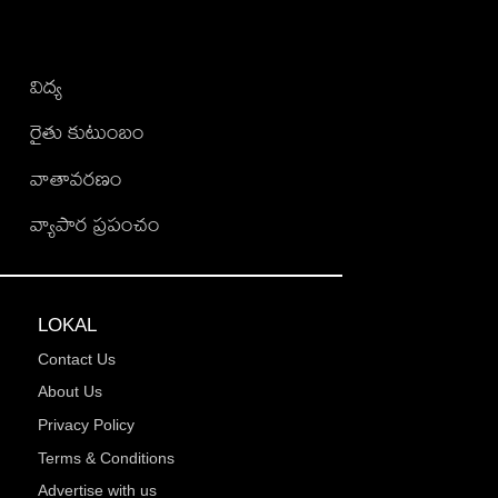
విద్య
రైతు కుటుంబం
వాతావరణం
వ్యాపార ప్రపంచం
LOKAL
Contact Us
About Us
Privacy Policy
Terms & Conditions
Advertise with us