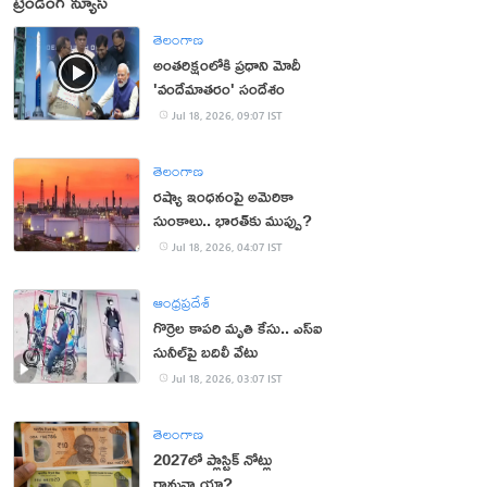
ట్రెండింగ్ న్యూస్
తెలంగాణ
అంతరిక్షంలోకి ప్రధాని మోదీ
'వందేమాతరం' సందేశం
Jul 18, 2026, 09:07 IST
తెలంగాణ
రష్యా ఇంధనంపై అమెరికా
సుంకాలు.. భారత్‌కు ముప్పు?
Jul 18, 2026, 04:07 IST
ఆంధ్రప్రదేశ్
గొర్రెల కాపరి మృతి కేసు.. ఎస్ఐ
సునీల్‌పై బదిలీ వేటు
Jul 18, 2026, 03:07 IST
తెలంగాణ
2027లో ప్లాస్టిక్ నోట్లు
రానున్నాయా?