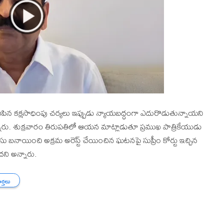
రిపిన కక్షసాధింపు చర్యలు ఇప్పుడు న్యాయబద్ధంగా ఎదురొడుతున్నాయని
్నారు. శుక్రవారం తిరుపతిలో ఆయన మాట్లాడుతూ ప్రముఖ పాత్రికేయుడు
్టీ కేసు బనాయించి అక్రమ అరెస్ట్ చేయించిన ఘటనపై సుప్రీం కోర్టు ఇచ్చిన
ందని అన్నారు.
ార్తలు