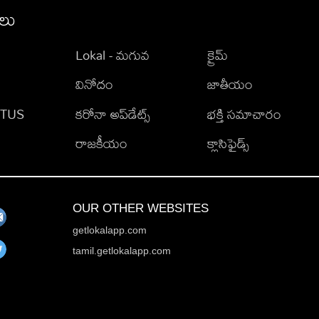
ీలు
Lokal - మగువ
క్రైమ్
వినోదం
జాతీయం
TATUS
కరోనా అప్‌డేట్స్
భక్తి సమాచారం
రాజకీయం
క్లాసిఫైడ్స్
OUR OTHER WEBSITES
getlokalapp.com
tamil.getlokalapp.com