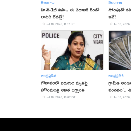
తెలంగాణ
తెలంగాణ
హెచ్‌-1బీ వీసా.. ఈ ఏడాదికి రెండో
సోంపుతో కలి
లాటరీ లేనట్లే!
ఇవే!
Jul 18, 2026, 11:07 IST
Jul 18, 2026,
ఆంధ్రప్రదేశ్
ఆంధ్రప్రదేశ్
గోదావరిలో ఐదుగురి మృతిపై
గ్రామీణ అంగన్
హోంమంత్రి అనిత దిగ్భ్రాంతి
వందనం'.. ఉత్
Jul 18, 2026, 10:07 IST
Jul 18, 2026,