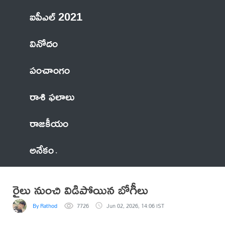
ఐపీఎల్ 2021
వినోదం
పంచాంగం
రాశి ఫలాలు
రాజకీయం
అనేకం
రైలు నుంచి విడిపోయిన బోగీలు
By Rathod
7726
Jun 02, 2026, 14:06 IST