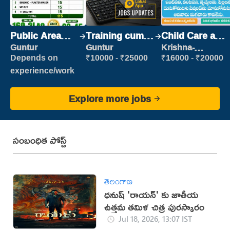
Public Area
Training cum
Child Care and
Cleaner
Placement
Patient care
Guntur
Guntur
Krishna-
vijayawada
Depends on
₹10000 - ₹25000
₹16000 - ₹20000
experience/work
Explore more jobs
సంబంధిత పోస్ట్
తెలంగాణ
ధనుష్ 'రాయన్' కు జాతీయ
ఉత్తమ తమిళ చిత్ర పురస్కారం
Jul 18, 2026, 13:07 IST