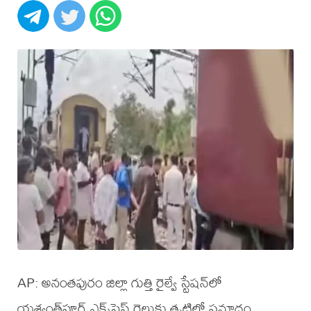
AP: అనంతపురం జిల్లా గుత్తి రైల్వే స్టేషన్‌లో
యశ్వంత్‌పూర్ ఎక్స్‌ప్రెస్ రైలుకు తృటిలో ప్రమాదం