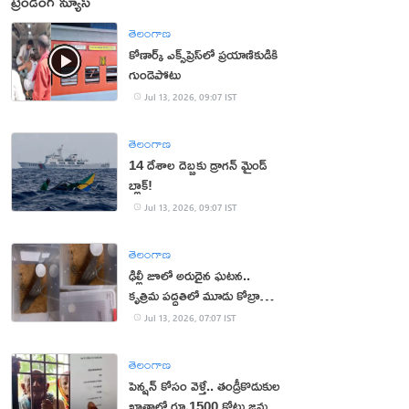
ట్రెండింగ్ న్యూస్
తెలంగాణ
కోణార్క్ ఎక్స్‌ప్రెస్‌లో ప్రయాణికుడికి
గుండెపోటు
Jul 13, 2026, 09:07 IST
తెలంగాణ
14 దేశాల దెబ్బకు డ్రాగన్ మైండ్
బ్లాక్!
Jul 13, 2026, 09:07 IST
తెలంగాణ
ఢిల్లీ జూలో అరుదైన ఘటన..
కృత్రిమ పద్ధతిలో మూడు కోబ్రా
పిల్లల జననం
Jul 13, 2026, 07:07 IST
తెలంగాణ
పెన్షన్‌ కోసం వెళ్తే.. తండ్రీకొడుకుల
ఖాతాలో రూ.1500 కోట్లు జమ