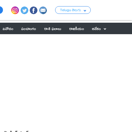
Telugu తెలుగు
వినోదం
పంచాంగం
రాశి ఫలాలు
రాజకీయం
అనేకం