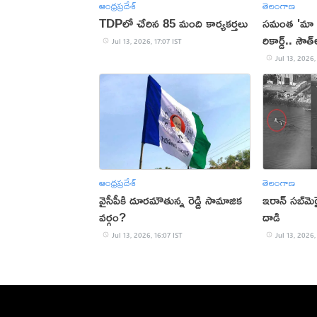
ఆంధ్రప్రదేశ్
తెలంగాణ
TDPలో చేరిన 85 మంది కార్యకర్తలు
సమంత 'మా 
రికార్డ్.. సౌత
Jul 13, 2026, 17:07 IST
Jul 13, 2026,
ఆంధ్రప్రదేశ్
తెలంగాణ
వైసీపీకి దూరమౌతున్న రెడ్డి సామాజిక
ఇరాన్‌ సబ్‌మెరై
వర్గం?
దాడి
Jul 13, 2026, 16:07 IST
Jul 13, 2026,