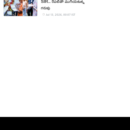
SIR.. రేపటితో ముగియనున్న
గడువు
Jul 13, 2026, 00:07 IST