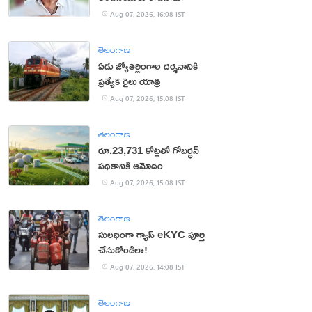
Aug 07, 2026, 16:08 IST
తెలంగాణ
ఏడు జ్యోతిర్లింగాల దర్శనానికి
ప్రత్యేక రైలు యాత్ర
Aug 07, 2026, 15:08 IST
తెలంగాణ
రూ.23,731 కోట్లతో గోబర్ధన్
పథకానికి ఆమోదం
Aug 07, 2026, 15:08 IST
తెలంగాణ
సులభంగా గ్యాస్ eKYC పూర్తి
చేసుకోండిలా!
Aug 07, 2026, 14:08 IST
తెలంగాణ