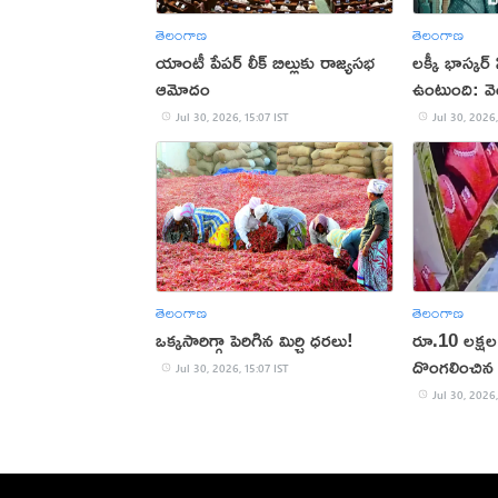
తెలంగాణ
తెలంగాణ
యాంటీ పేపర్ లీక్ బిల్లుకు రాజ్యసభ
లక్కీ భాస్కర్ 
ఆమోదం
ఉంటుంది: వెం
Jul 30, 2026, 15:07 IST
Jul 30, 2026,
తెలంగాణ
తెలంగాణ
ఒక్కసారిగ్గా పెరిగిన మిర్చి ధరలు!
రూ.10 లక్షల 
దొంగలించిన 
Jul 30, 2026, 15:07 IST
Jul 30, 2026,