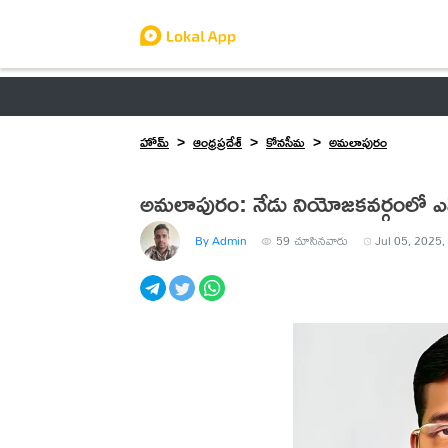
ఆంధ్రప్రదేశ్
తెలంగాణ
ఉద్యోగాలు
ట్రెండింగ్
హోమ్
ఆంధ్రప్రదేశ్
కోనసీమ
అమలాపురం
అమలాపురం: నేడు నియోజకవర్గంలో ఎమ్
By Admin
59
చూసినవారు
Jul 05, 2025,