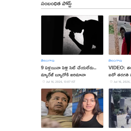
సంబంధిత పోస్ట్
తెలంగాణ
తెలంగాణ
9 ఏళ్లయినా పెళ్లి సెట్ చేయలేదు..
VIDEO: తరగ
మ్యారేజ్ బ్యూరోకి జరిమానా
ఐదో తరగతి విద
Jul 16, 2026, 13:07 IST
Jul 16, 2026,