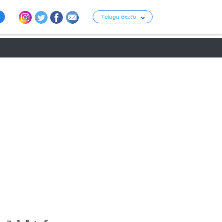
Telugu తెలుగు
వినోదం
పంచాంగం
రాశి ఫలాలు
రాజకీయం
బంగారం-వెండి ధరలు
క్ర