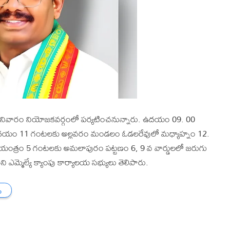
శనివారం నియోజకవర్గంలో పర్యటించనున్నారు. ఉదయం 09. 00
యం 11 గంటలకు అల్లవరం మండలం ఓడలరేవులో మధ్యాహ్నం 12.
ాయంత్రం 5 గంటలకు అమలాపురం పట్టణం 6, 9 వ వార్డులలో జరుగు
 ఎమ్మెల్యే క్యాంపు కార్యాలయ సభ్యులు తెలిపారు.
ు