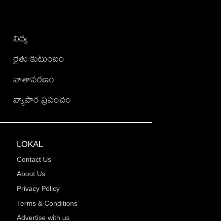
విద్య
రైతు కుటుంబం
వాతావరణం
వ్యాపార ప్రపంచం
LOKAL
Contact Us
About Us
Privacy Policy
Terms & Conditions
Advertise with us