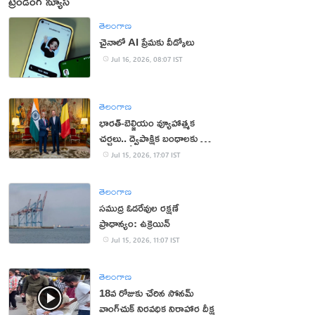
ట్రెండింగ్ న్యూస్
తెలంగాణ
చైనాలో AI ప్రేమకు వీడ్కోలు
Jul 16, 2026, 08:07 IST
తెలంగాణ
భారత్-బెల్జియం వ్యూహాత్మక
చర్చలు.. ద్వైపాక్షిక బంధాలకు కొత్త
ఊపు
Jul 15, 2026, 17:07 IST
తెలంగాణ
సముద్ర ఓడరేవుల రక్షణే
ప్రాధాన్యం: ఉక్రెయిన్
Jul 15, 2026, 11:07 IST
తెలంగాణ
18వ రోజుకు చేరిన సోనమ్
వాంగ్‌చుక్ నిరవధిక నిరాహార దీక్ష