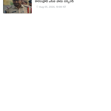
కారంపూడి ఎస్ఐ వాసు స‌స్పెండ్‌
Aug 05, 2026, 10:08 IST