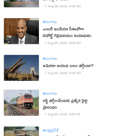
Aug 06, 2026, 01:08 IST
తెలంగాణ
ఎయిర్ ఇండియా సీఈవోగా
టెవోల్డే గెబ్రెమరియం నియామకం
Aug 05, 2026, 16:08 IST
తెలంగాణ
అమెరికా ఆయుధ బలం తగ్గిందా?
Aug 05, 2026, 15:08 IST
తెలంగాణ
రద్దీ తగ్గించేందుకు ప్రత్యేక రైళ్లు
ప్రారంభం
Aug 05, 2026, 11:08 IST
ఆంధ్రప్రదేశ్