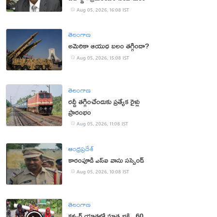
Aug 05, 2026, 16:08 IST
తెలంగాణ
అమెరికా ఆయుధ బలం తగ్గిందా?
Aug 05, 2026, 15:08 IST
తెలంగాణ
రద్దీ తగ్గించేందుకు ప్రత్యేక రైళ్లు
ప్రారంభం
Aug 05, 2026, 11:08 IST
ఆంధ్రప్రదేశ్
కారంపూడి ఎస్ఐ వాసు స‌స్పెండ్‌
Aug 05, 2026, 10:08 IST
తెలంగాణ
కన్వర్ యాత్రలో మాతృభక్తి.. 60