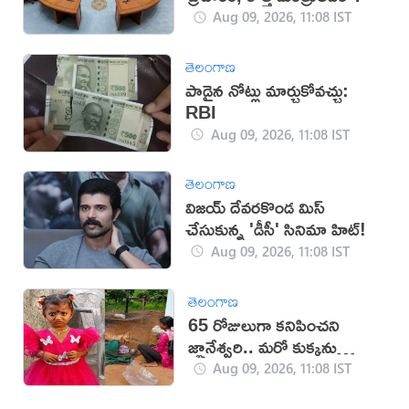
Aug 09, 2026, 11:08 IST
తెలంగాణ
పాడైన నోట్లు మార్చుకోవచ్చు:
RBI
Aug 09, 2026, 11:08 IST
తెలంగాణ
విజయ్ దేవరకొండ మిస్
చేసుకున్న 'డీసీ' సినిమా హిట్!
Aug 09, 2026, 11:08 IST
తెలంగాణ
65 రోజులుగా కనిపించని
జ్ఞానేశ్వరి.. మరో కుక్కను
తెచ్చుకున్న పేరెంట్స్
Aug 09, 2026, 11:08 IST