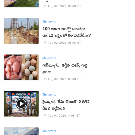
Aug 02, 2026, 09:08 IST
తెలంగాణ
100 గజాల ఇంట్లో నివాసం:
రూ.11 లక్షలతో కల నెరవేరేనా?
Aug 02, 2026, 08:08 IST
తెలంగాణ
గుడ్‌న్యూస్.. తగ్గిన చికెన్, గుడ్ల
ధరలు
Aug 02, 2026, 03:08 IST
తెలంగాణ
సైన్యానికి 'గేమ్ ఛేంజర్' XWG
డీజిల్ వచ్చేసింది
Aug 01, 2026, 14:08 IST
తెలంగాణ