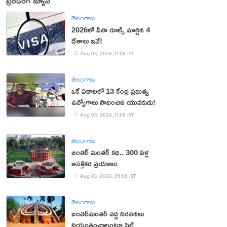
ట్రెండింగ్ న్యూస్
తెలంగాణ
2026లో వీసా రూల్స్ మార్చిన 4
దేశాలు ఇవే!
Aug 03, 2026, 11:08 IST
తెలంగాణ
ఒకే ఏడాదిలో 13 కేంద్ర ప్రభుత్వ
ఉద్యోగాలు సాధించిన యువకుడు!
Aug 03, 2026, 11:08 IST
తెలంగాణ
జంతర్‌ మంతర్‌ కథ.. 300 ఏళ్ల
ఆసక్తికర ప్రయాణం
Aug 03, 2026, 09:08 IST
తెలంగాణ
జంతర్‌మంతర్‌ వద్ద నిరసనలు
నియంత్రించాలంటూ పిల్