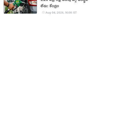
లేదు: కేంద్రం
Aug 04, 2026, 16:08 IST