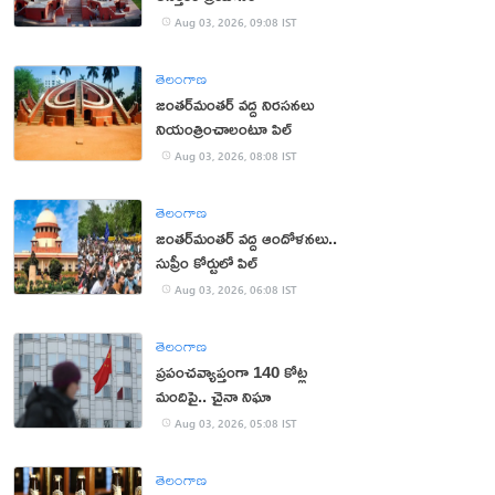
Aug 03, 2026, 09:08 IST
తెలంగాణ
జంతర్‌మంతర్‌ వద్ద నిరసనలు
నియంత్రించాలంటూ పిల్
Aug 03, 2026, 08:08 IST
తెలంగాణ
జంతర్‌మంతర్‌ వద్ద ఆందోళనలు..
సుప్రీం కోర్టులో పిల్
Aug 03, 2026, 06:08 IST
తెలంగాణ
ప్రపంచవ్యాప్తంగా 140 కోట్ల
మందిపై.. చైనా నిఘా
Aug 03, 2026, 05:08 IST
తెలంగాణ