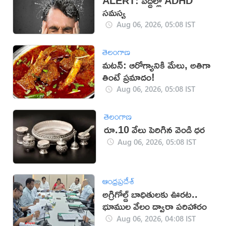
ALERT: పెద్దల్లో ADHD
సమస్య
Aug 06, 2026, 05:08 IST
తెలంగాణ
మటన్: ఆరోగ్యానికి మేలు, అతిగా
తింటే ప్రమాదం!
Aug 06, 2026, 05:08 IST
తెలంగాణ
రూ.10 వేలు పెరిగిన వెండి ధర
Aug 06, 2026, 05:08 IST
ఆంధ్రప్రదేశ్
అగ్రిగోల్డ్ బాధితులకు ఊరట..
భూముల వేలం ద్వారా పరిహారం
Aug 06, 2026, 04:08 IST