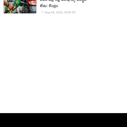
లేదు: కేంద్రం
Aug 04, 2026, 16:08 IST