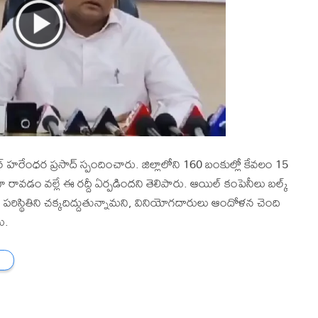
్ హరేంధర ప్రసాద్ స్పందించారు. జిల్లాలోని 160 బంకుల్లో కేవలం 15
 రావడం వల్లే ఈ రద్దీ ఏర్పడిందని తెలిపారు. ఆయిల్ కంపెనీలు బల్క్
ం పరిస్థితిని చక్కదిద్దుతున్నామని, వినియోగదారులు ఆందోళన చెంది
ు.
ు