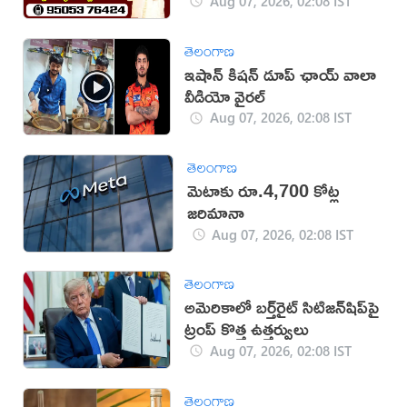
Aug 07, 2026, 02:08 IST
తెలంగాణ
ఇషాన్ కిషన్ డూప్ ఛాయ్ వాలా
వీడియో వైరల్
Aug 07, 2026, 02:08 IST
తెలంగాణ
మెటాకు రూ.4,700 కోట్ల
జరిమానా
Aug 07, 2026, 02:08 IST
తెలంగాణ
అమెరికాలో బర్త్‌రైట్ సిటిజన్‌షిప్‌పై
ట్రంప్ కొత్త ఉత్తర్వులు
Aug 07, 2026, 02:08 IST
తెలంగాణ