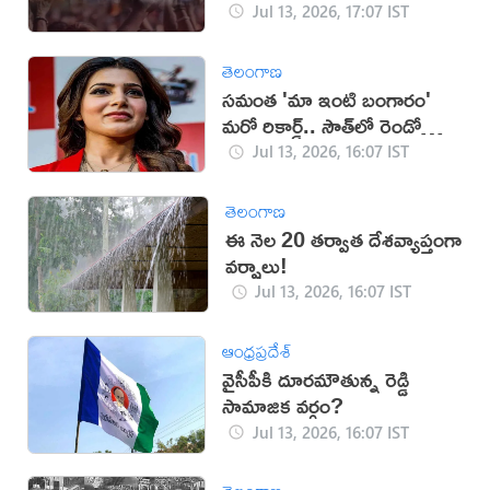
Jul 13, 2026, 17:07 IST
తెలంగాణ
సమంత 'మా ఇంటి బంగారం'
మరో రికార్డ్.. సౌత్‌లో రెండో
స్థానం!
Jul 13, 2026, 16:07 IST
తెలంగాణ
ఈ నెల 20 తర్వాత దేశవ్యాప్తంగా
వర్షాలు!
Jul 13, 2026, 16:07 IST
ఆంధ్రప్రదేశ్
వైసీపీకి దూరమౌతున్న రెడ్డి
సామాజిక వర్గం?
Jul 13, 2026, 16:07 IST